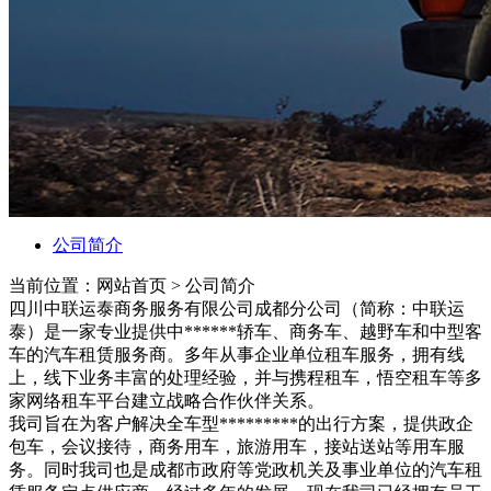
公司简介
当前位置：网站首页 >
公司简介
四川中联运泰商务服务有限公司成都分公司（简称：中联运
泰）是一家专业提供中******轿车、商务车、越野车和中型客
车的汽车租赁服务商。多年从事企业单位租车服务，拥有线
上，线下业务丰富的处理经验，并与携程租车，悟空租车等多
家网络租车平台建立战略合作伙伴关系。
我司旨在为客户解决全车型*********的出行方案，提供政企
包车，会议接待，商务用车，旅游用车，接站送站等用车服
务。同时我司也是成都市政府等党政机关及事业单位的汽车租