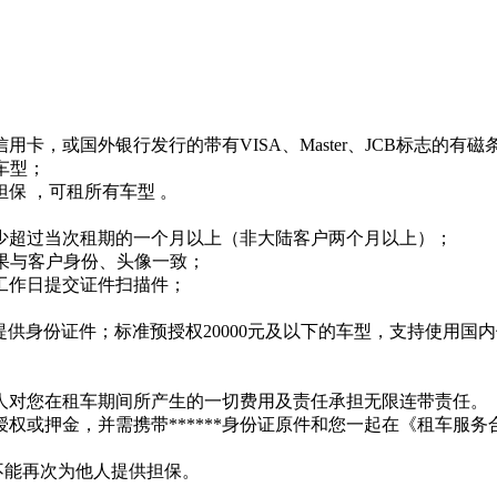
用卡，或国外银行发行的带有VISA、Master、JCB标志的有磁
车型；
 ，可租所有车型 。
少超过当次租期的一个月以上（非大陆客户两个月以上）；
与客户身份、头像一致；
工作日提交证件扫描件；
需再提供身份证件；标准预授权20000元及以下的车型，支持使
人对您在租车期间所产生的一切费用及责任承担无限连带责任。
预授权或押金，并需携带******身份证原件和您一起在《租车服
不能再次为他人提供担保。